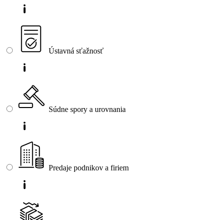
Ústavná sťažnosť
Súdne spory a urovnania
Predaje podnikov a firiem