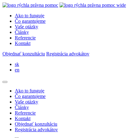
Ako to funguje
Čo garantujeme
Vaše otázky
Články
Referencie
Kontakt
Objednať konzultáciu
Registrácia advokátov
sk
en
Ako to funguje
Čo garantujeme
Vaše otázky
Články
Referencie
Kontakt
Objednať konzultáciu
Registrácia advokátov