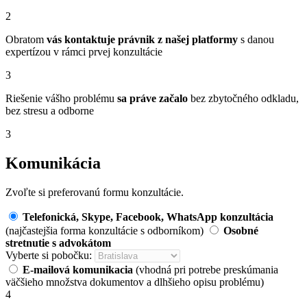
2
Obratom
vás kontaktuje právnik z našej platformy
s danou
expertízou v rámci prvej konzultácie
3
Riešenie vášho problému
sa práve začalo
bez zbytočného odkladu,
bez stresu a odborne
3
Komunikácia
Zvoľte si preferovanú formu konzultácie.
Telefonická, Skype, Facebook, WhatsApp konzultácia
(najčastejšia forma konzultácie s odborníkom)
Osobné
stretnutie s advokátom
Vyberte si pobočku:
E-mailová komunikacia
(vhodná pri potrebe preskúmania
väčšieho množstva dokumentov a dlhšieho opisu problému)
4