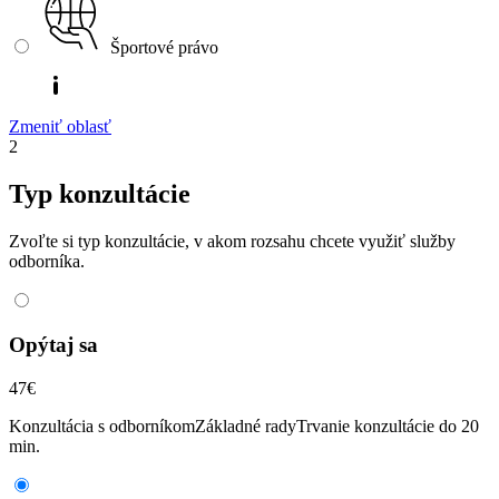
Športové právo
Zmeniť oblasť
2
Typ konzultácie
Zvoľte si typ konzultácie, v akom rozsahu chcete využiť služby
odborníka.
Opýtaj sa
47
€
Konzultácia s odborníkom
Základné rady
Trvanie konzultácie do 20
min.